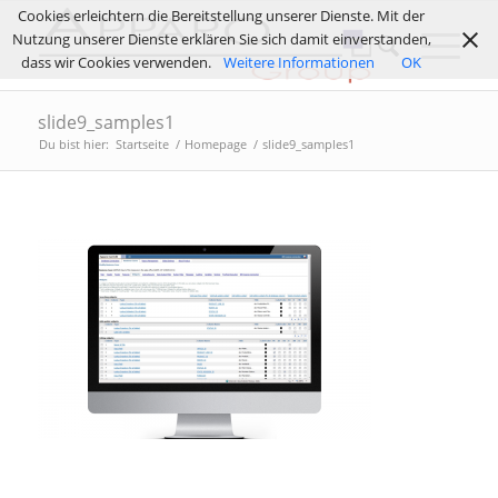
Cookies erleichtern die Bereitstellung unserer Dienste. Mit der
Nutzung unserer Dienste erklären Sie sich damit einverstanden,
dass wir Cookies verwenden.
Weitere Informationen
OK
slide9_samples1
Du bist hier:
Startseite
/
Homepage
/
slide9_samples1