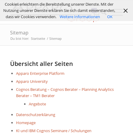
Cookies erleichtern die Bereitstellung unserer Dienste. Mit der
Nutzung unserer Dienste erklären Sie sich damit einverstanden,
dass wir Cookies verwenden.
Weitere Informationen
OK
Sitemap
Du bist hier:
Startseite
/
Sitemap
Übersicht aller Seiten
Apparo Enterprise Platform
Apparo University
Cognos Beratung – Cognos Berater – Planning Analytics
Berater – TM1 Berater
Angebote
Datenschutzerklärung
Homepage
KI und IBM Cognos Seminare / Schulungen