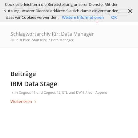
Cookies erleichtern die Bereitstellung unserer Dienste. Mit der
Nutzung unserer Dienste erklären Sie sich damit einverstanden,
dass wir Cookies verwenden.
Weitere Informationen
OK
Schlagwortarchiv für: Data Manager
Du bist hier:
Startseite
/
Data Manager
Beiträge
IBM Data Stage
/
/
in
Cognos 11 und Cognos 12
,
ETL und DWH
von
Apparo
Weiterlesen