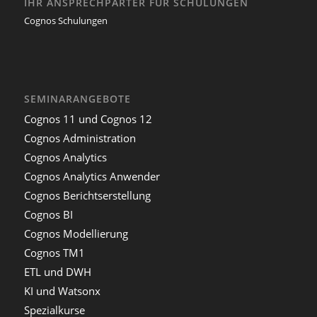
IHR ANSPRECHPARTER FÜR SCHULUNGEN
Cognos Schulungen
SEMINARANGEBOTE
Cognos 11 und Cognos 12
Cognos Administration
Cognos Analytics
Cognos Analytics Anwender
Cognos Berichtserstellung
Cognos BI
Cognos Modellierung
Cognos TM1
ETL und DWH
KI und Watsonx
Spezialkurse