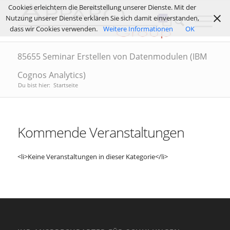
Cookies erleichtern die Bereitstellung unserer Dienste. Mit der
Nutzung unserer Dienste erklären Sie sich damit einverstanden,
dass wir Cookies verwenden.
Weitere Informationen
OK
85655 Seminar Erstellen von Datenmodulen (IBM
Cognos Analytics)
Du bist hier:
Startseite
Kommende Veranstaltungen
<li>Keine Veranstaltungen in dieser Kategorie</li>