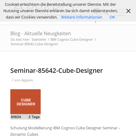
Cookies erleichtern die Bereitstellung unserer Dienste. Mit der
Nutzung unserer Dienste erklären Sie sich damit einverstanden,
dass wir Cookies verwenden.
Weitere Informationen
OK
Blog - Aktuelle Neuigkeiten
Du bist hier:
Startseite
/
IBM Cognos Cube Designer
/
Seminar-85642-Cube-Designer
Seminar-85642-Cube-Designer
/
von
Apparo
Schulung Modellierung IBM Cognos Cube Designer Seminar –
Dynamic Cubes