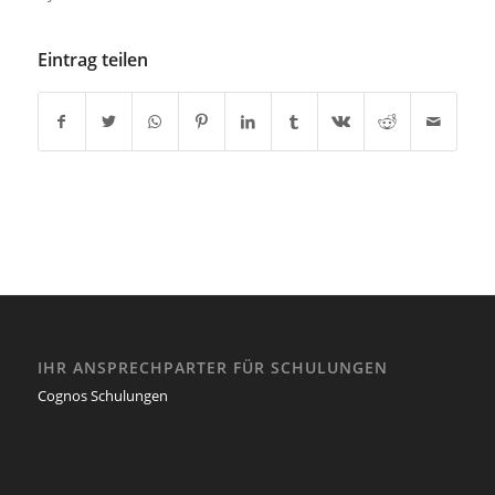
Eintrag teilen
IHR ANSPRECHPARTER FÜR SCHULUNGEN
Cognos Schulungen