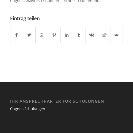
Cognos Analytics Dashboards, Stories, Datenmodule
Eintrag teilen
IHR ANSPRECHPARTER FÜR SCHULUNGEN
Cognos Schulungen