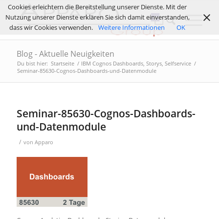
Cookies erleichtern die Bereitstellung unserer Dienste. Mit der
Nutzung unserer Dienste erklären Sie sich damit einverstanden,
dass wir Cookies verwenden.
Weitere Informationen
OK
Blog - Aktuelle Neuigkeiten
Du bist hier:
Startseite
/
IBM Cognos Dashboards, Storys, Selfservice
/
Seminar-85630-Cognos-Dashboards-und-Datenmodule
Seminar-85630-Cognos-Dashboards-
und-Datenmodule
/
von
Apparo