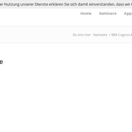
 der Nutzung unserer Dienste erklären Sie sich damit einverstanden, dass wi
Home
Seminare
Appa
Du bist hier:
Startseite
/
IBM Cognos A
e