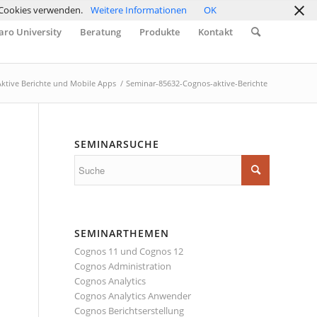
r Cookies verwenden.
Weitere Informationen
OK
ro University
Beratung
Produkte
Kontakt
ktive Berichte und Mobile Apps
/
Seminar-85632-Cognos-aktive-Berichte
SEMINARSUCHE
SEMINARTHEMEN
Cognos 11 und Cognos 12
Cognos Administration
Cognos Analytics
Cognos Analytics Anwender
Cognos Berichtserstellung