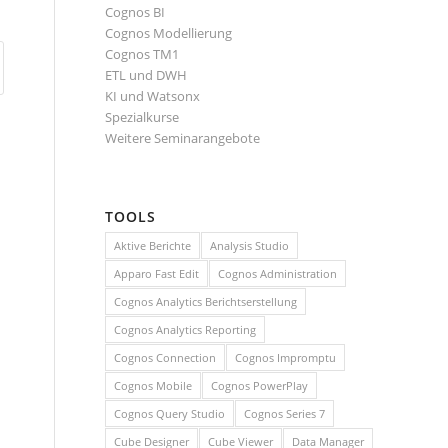
Cognos BI
Cognos Modellierung
Cognos TM1
ETL und DWH
KI und Watsonx
Spezialkurse
Weitere Seminarangebote
TOOLS
Aktive Berichte
Analysis Studio
Apparo Fast Edit
Cognos Administration
Cognos Analytics Berichtserstellung
Cognos Analytics Reporting
Cognos Connection
Cognos Impromptu
Cognos Mobile
Cognos PowerPlay
Cognos Query Studio
Cognos Series 7
Cube Designer
Cube Viewer
Data Manager