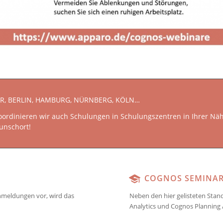
, BERLIN, HAMBURG, NÜRNBERG, KÖLN…
rdinieren wir auch Schulungen in Schulungszentren in Ihrer Nähe!
unschort!
COGNOS SEMINARE
nmeldungen vor, wird das
Neben den hier gelisteten Stan
Analytics und Cognos Planning A