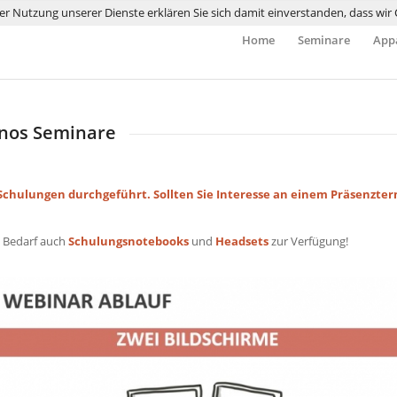
 der Nutzung unserer Dienste erklären Sie sich damit einverstanden, dass wi
Home
Seminare
Appa
gnos Seminare
Schulungen durchgeführt. Sollten Sie Interesse an einem Präsenzter
i Bedarf auch
Schulungsnotebooks
und
Headsets
zur Verfügung!