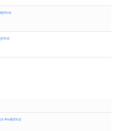
lytics)
ytics)
s Analytics)