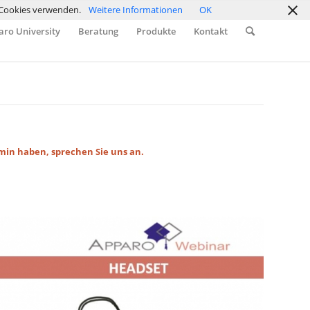
r Cookies verwenden.
Weitere Informationen
OK
ro University
Beratung
Produkte
Kontakt
min haben, sprechen Sie uns an.