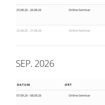
25.08.26 - 26.08.26
Online-Seminar
25.08.26 - 27.08.26
Online-Seminar
SEP. 2026
DATUM
ORT
07.09.26 - 08.09.26
Online-Seminar