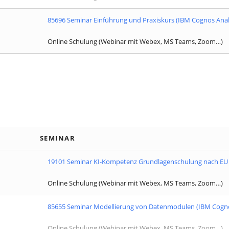
85696 Seminar Einführung und Praxiskurs (IBM Cognos Anal
Online Schulung (Webinar mit Webex, MS Teams, Zoom…)
SEMINAR
19101 Seminar KI-Kompetenz Grundlagenschulung nach EU 
Online Schulung (Webinar mit Webex, MS Teams, Zoom…)
85655 Seminar Modellierung von Datenmodulen (IBM Cogno
Online Schulung (Webinar mit Webex, MS Teams, Zoom…)