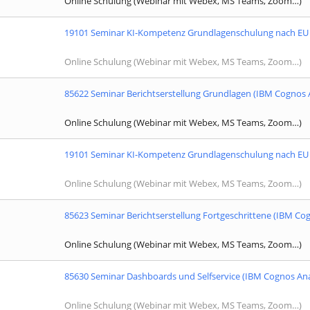
Online Schulung (Webinar mit Webex, MS Teams, Zoom…)
19101 Seminar KI-Kompetenz Grundlagenschulung nach EU 
Online Schulung (Webinar mit Webex, MS Teams, Zoom…)
85622 Seminar Berichtserstellung Grundlagen (IBM Cognos A
Online Schulung (Webinar mit Webex, MS Teams, Zoom…)
19101 Seminar KI-Kompetenz Grundlagenschulung nach EU 
Online Schulung (Webinar mit Webex, MS Teams, Zoom…)
85623 Seminar Berichtserstellung Fortgeschrittene (IBM Cog
Online Schulung (Webinar mit Webex, MS Teams, Zoom…)
85630 Seminar Dashboards und Selfservice (IBM Cognos Ana
Online Schulung (Webinar mit Webex, MS Teams, Zoom…)