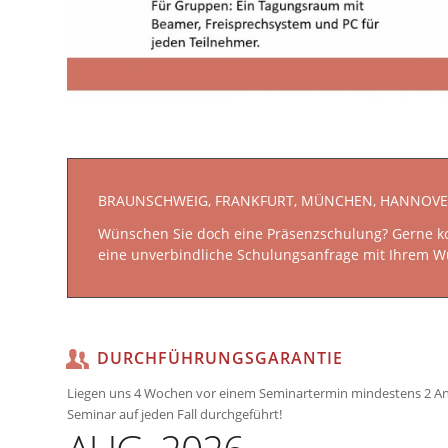
BRAUNSCHWEIG, FRANKFURT, MÜNCHEN, HANNOVER
Wünschen Sie doch eine Präsenzschulung? Gerne koo
eine unverbindliche Schulungsanfrage mit Ihrem W
DURCHFÜHRUNGSGARANTIE
Liegen uns 4 Wochen vor einem Seminartermin mindestens 2 A
Seminar auf jeden Fall durchgeführt!