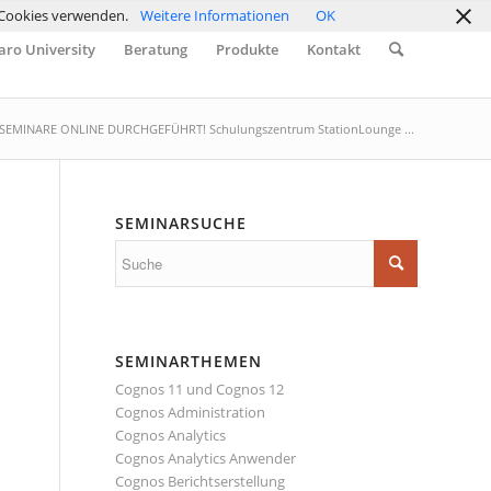
r Cookies verwenden.
Weitere Informationen
OK
ro University
Beratung
Produkte
Kontakt
EMINARE ONLINE DURCHGEFÜHRT! Schulungszentrum StationLounge ...
SEMINARSUCHE
SEMINARTHEMEN
Cognos 11 und Cognos 12
Cognos Administration
Cognos Analytics
Cognos Analytics Anwender
Cognos Berichtserstellung