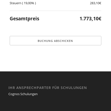
Steuern ( 19,00% )
283,10€
Gesamtpreis
1.773,10€
Alternative:
IHR ANSPRECHPARTER FÜR SCHULUNGEN
Cognos Schulungen