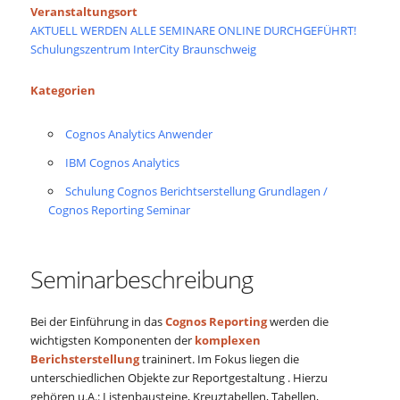
Veranstaltungsort
AKTUELL WERDEN ALLE SEMINARE ONLINE DURCHGEFÜHRT!
Schulungszentrum InterCity Braunschweig
Kategorien
Cognos Analytics Anwender
IBM Cognos Analytics
Schulung Cognos Berichtserstellung Grundlagen /
Cognos Reporting Seminar
Seminarbeschreibung
Bei der Einführung in das
Cognos Reporting
werden die
wichtigsten Komponenten der
komplexen
Berichsterstellung
traininert. Im Fokus liegen die
unterschiedlichen Objekte zur Reportgestaltung . Hierzu
gehören u.A.: Listenbausteine, Kreuztabellen, Tabellen,