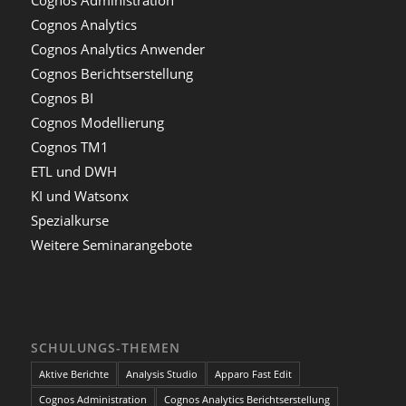
Cognos Administration
Cognos Analytics
Cognos Analytics Anwender
Cognos Berichtserstellung
Cognos BI
Cognos Modellierung
Cognos TM1
ETL und DWH
KI und Watsonx
Spezialkurse
Weitere Seminarangebote
SCHULUNGS-THEMEN
Aktive Berichte
Analysis Studio
Apparo Fast Edit
Cognos Administration
Cognos Analytics Berichtserstellung