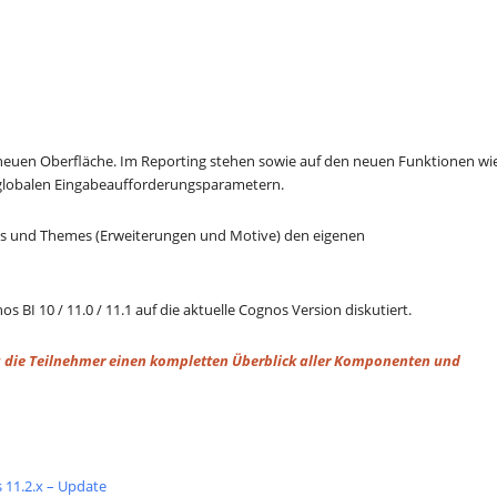
 neuen Oberfläche. Im Reporting stehen sowie auf den neuen Funktionen wi
 globalen Eingabeaufforderungsparametern.
ons und Themes (Erweiterungen und Motive) den eigenen
BI 10 / 11.0 / 11.1 auf die aktuelle Cognos Version diskutiert.
 da die Teilnehmer einen kompletten Überblick aller Komponenten und
 11.2.x – Update