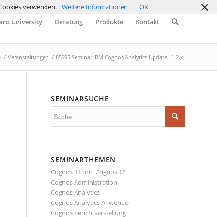
r Cookies verwenden.
Weitere Informationen
OK
ro University
Beratung
Produkte
Kontakt
e
/
Veranstaltungen
/
85695 Seminar IBM Cognos Analytics Update 11.2.x
SEMINARSUCHE
SEMINARTHEMEN
Cognos 11 und Cognos 12
Cognos Administration
Cognos Analytics
Cognos Analytics Anwender
Cognos Berichtserstellung