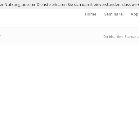
 der Nutzung unserer Dienste erklären Sie sich damit einverstanden, dass wi
Home
Seminare
Appa
x
Du bist hier:
Startseit