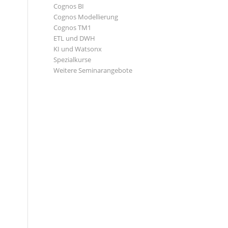
Cognos BI
Cognos Modellierung
Cognos TM1
ETL und DWH
KI und Watsonx
Spezialkurse
Weitere Seminarangebote