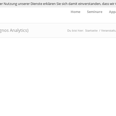
 der Nutzung unserer Dienste erklären Sie sich damit einverstanden, dass wi
Home
Seminare
Appa
nos Analytics)
Du bist hier:
Startseite
/
Veranstalt