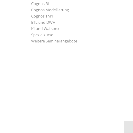
Cognos BI
Cognos Modellierung
Cognos TM1
ETL und DWH
KI und Watsonx
Spezialkurse
Weitere Seminarangebote