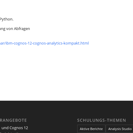
 Python.
rung von Abfragen
ar/ibm-cognos-12-cognos-analytics-kompakt.html
ARANGEBOTE
SCHULUNGS-THEMEN
 und Cognos 12
Aktive Berichte
Analysis Studio