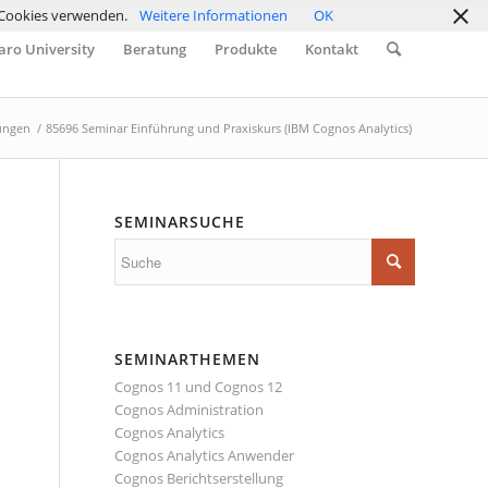
r Cookies verwenden.
Weitere Informationen
OK
ro University
Beratung
Produkte
Kontakt
ungen
/
85696 Seminar Einführung und Praxiskurs (IBM Cognos Analytics)
SEMINARSUCHE
SEMINARTHEMEN
Cognos 11 und Cognos 12
Cognos Administration
Cognos Analytics
Cognos Analytics Anwender
Cognos Berichtserstellung