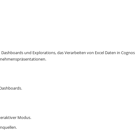
t Dashboards und Explorations, das Verarbeiten von Excel Daten in Cognos
ternehmenspräsentationen.
 Dashboards.
eraktiver Modus.
nquellen.