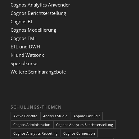
Cognos Analytics Anwender
Cognos Berichtserstellung
Cognos BI
Cognos Modellierung
Cognos TM1
ETL und DWH
KI und Watsonx
Spezialkurse
Weitere Seminarangebote
SCHULUNGS-THEMEN
Aktive Berichte
Analysis Studio
Apparo Fast Edit
Cognos Administration
Cognos Analytics Berichtserstellung
Cognos Analytics Reporting
Cognos Connection