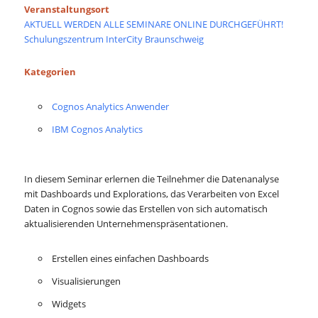
Veranstaltungsort
AKTUELL WERDEN ALLE SEMINARE ONLINE DURCHGEFÜHRT!
Schulungszentrum InterCity Braunschweig
Kategorien
Cognos Analytics Anwender
IBM Cognos Analytics
In diesem Seminar erlernen die Teilnehmer die Datenanalyse
mit Dashboards und Explorations, das Verarbeiten von Excel
Daten in Cognos sowie das Erstellen von sich automatisch
aktualisierenden Unternehmenspräsentationen.
Erstellen eines einfachen Dashboards
Visualisierungen
Widgets