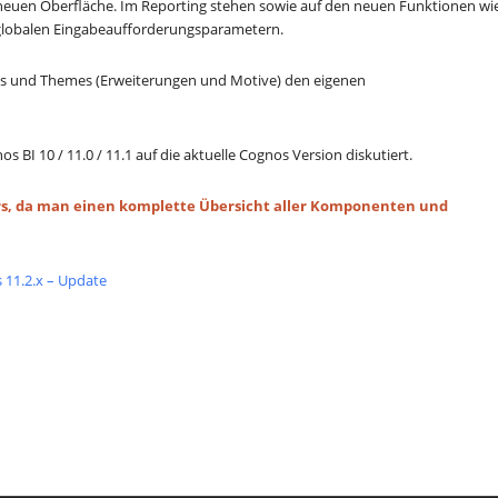
 neuen Oberfläche. Im Reporting stehen sowie auf den neuen Funktionen wi
 globalen Eingabeaufforderungsparametern.
ons und Themes (Erweiterungen und Motive) den eigenen
BI 10 / 11.0 / 11.1 auf die aktuelle Cognos Version diskutiert.
Kurs, da man einen komplette Übersicht aller Komponenten und
 11.2.x – Update