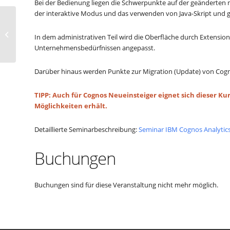
Bei der Bedienung liegen die Schwerpunkte auf der geänderten
der interaktive Modus und das verwenden von Java-Skript und
IBM Cognos Analytics 11.2 Update /
In dem administrativen Teil wird die Oberfläche durch Extensi
Neue Funktionen
Unternehmensbedürfnissen angepasst.
Darüber hinaus werden Punkte zur Migration (Update) von Cognos 
TIPP: Auch für Cognos Neueinsteiger eignet sich dieser 
Möglichkeiten erhält.
Detaillierte Seminarbeschreibung:
Seminar IBM Cognos Analytics
Buchungen
Buchungen sind für diese Veranstaltung nicht mehr möglich.