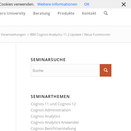
r Cookies verwenden.
Weitere Informationen
OK
ro University
Beratung
Produkte
Kontakt
Veranstaltungen
/
IBM Cognos Analytics 11.2 Update / Neue Funktionen
SEMINARSUCHE
SEMINARTHEMEN
Cognos 11 und Cognos 12
Cognos Administration
Cognos Analytics
Cognos Analytics Anwender
Cognos Berichtserstellung