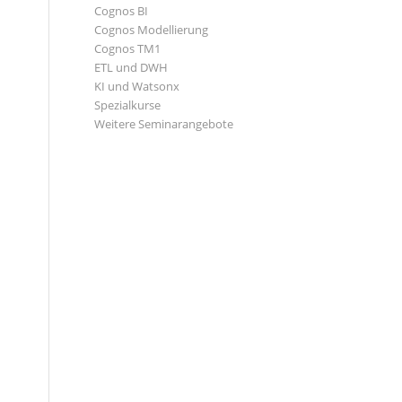
Cognos BI
Cognos Modellierung
Cognos TM1
ETL und DWH
KI und Watsonx
Spezialkurse
Weitere Seminarangebote