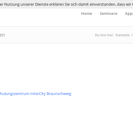
 der Nutzung unserer Dienste erklären Sie sich damit einverstanden, dass wi
Home
Seminare
Appa
nen
Du bist hier:
Startseite
/
lungszentrum InterCity Braunschweig