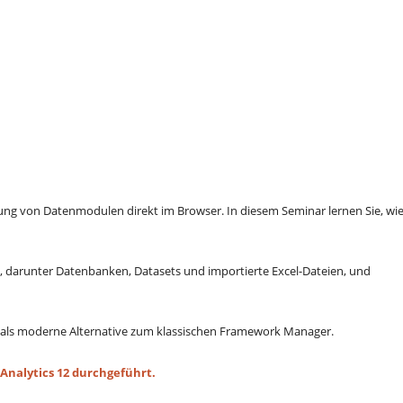
lung von Datenmodulen direkt im Browser. In diesem Seminar lernen Sie, wi
n, darunter Datenbanken, Datasets und importierte Excel-Dateien, und
als moderne Alternative zum klassischen Framework Manager.
Analytics 12 durchgeführt.