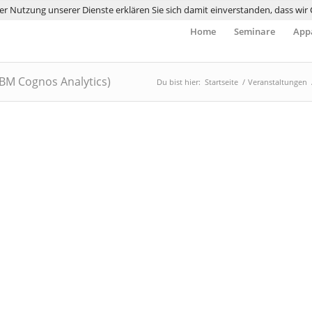
 der Nutzung unserer Dienste erklären Sie sich damit einverstanden, dass wi
Home
Seminare
Appa
BM Cognos Analytics)
Du bist hier:
Startseite
/
Veranstaltungen