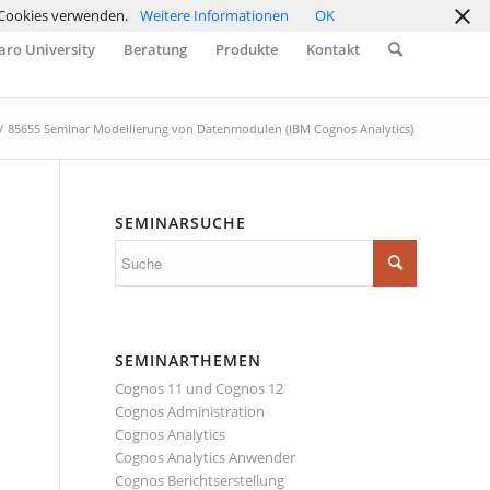
r Cookies verwenden.
Weitere Informationen
OK
ro University
Beratung
Produkte
Kontakt
/
85655 Seminar Modellierung von Datenmodulen (IBM Cognos Analytics)
SEMINARSUCHE
SEMINARTHEMEN
Cognos 11 und Cognos 12
Cognos Administration
Cognos Analytics
Cognos Analytics Anwender
Cognos Berichtserstellung