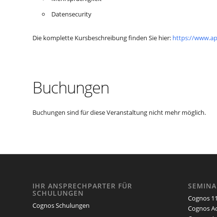
Datensecurity
Die komplette Kursbeschreibung finden Sie hier:
https://www.a
Buchungen
Buchungen sind für diese Veranstaltung nicht mehr möglich.
IHR ANSPRECHPARTER FÜR
SEMIN
SCHULUNGEN
Cognos 11
Cognos Schulungen
Cognos Ad