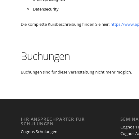
Datensecurity
Die komplette Kursbeschreibung finden Sie hier:
https://www.a
Buchungen
Buchungen sind für diese Veranstaltung nicht mehr möglich.
IHR ANSPRECHPARTER FÜR
SEMIN
SCHULUNGEN
Cognos 11
Cognos Schulungen
Cognos Ad