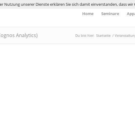
 der Nutzung unserer Dienste erklären Sie sich damit einverstanden, dass wi
Home
Seminare
Appa
ognos Analytics)
Du bist hier:
Startseite
/
Veranstaltu