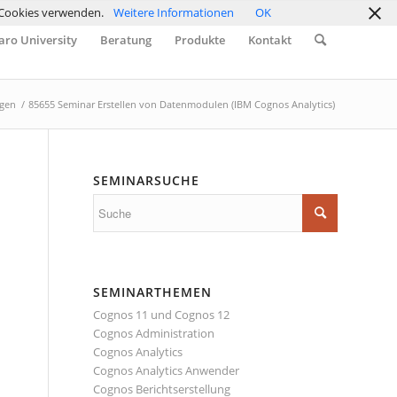
r Cookies verwenden.
Weitere Informationen
OK
ro University
Beratung
Produkte
Kontakt
ngen
/
85655 Seminar Erstellen von Datenmodulen (IBM Cognos Analytics)
SEMINARSUCHE
SEMINARTHEMEN
Cognos 11 und Cognos 12
Cognos Administration
Cognos Analytics
Cognos Analytics Anwender
Cognos Berichtserstellung