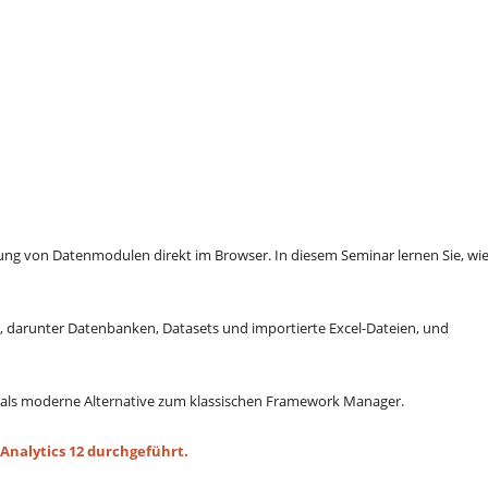
lung von Datenmodulen direkt im Browser. In diesem Seminar lernen Sie, wi
n, darunter Datenbanken, Datasets und importierte Excel-Dateien, und
als moderne Alternative zum klassischen Framework Manager.
Analytics 12 durchgeführt.