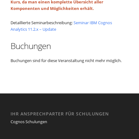
Kurs, da man einen komplette Übersicht aller
Komponenten und Möglichkeiten erhält.
Detaillierte Seminarbeschreibung:
Seminar IBM Cognos
Analytics 11.2.x – Update
Buchungen
Buchungen sind für diese Veranstaltung nicht mehr möglich.
IHR ANSPRECHPARTER FÜR SCHULUNGEN
Cognos Schulungen